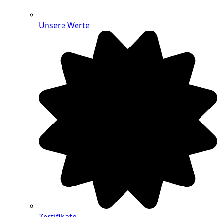
Unsere Werte
Zertifikate