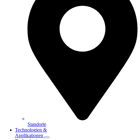
Standorte
Technologien &
Applikationen