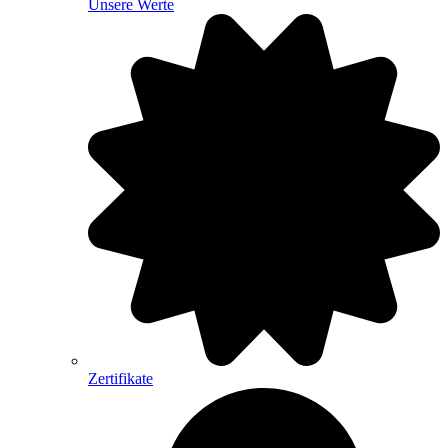
Unsere Werte
Zertifikate