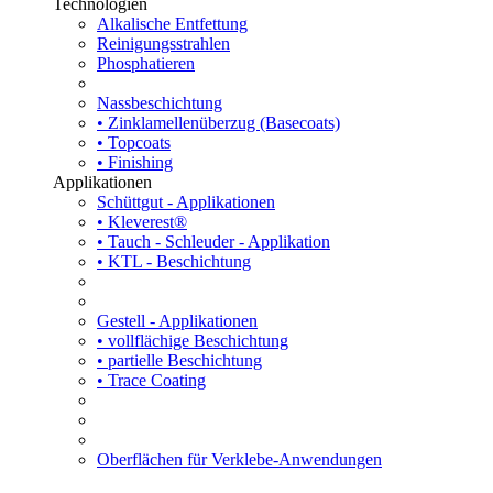
Technologien
Alkalische Entfettung
Reinigungsstrahlen
Phosphatieren
Nassbeschichtung
• Zinklamellenüberzug (Basecoats)
• Topcoats
• Finishing
Applikationen
Schüttgut - Applikationen
• Kleverest®
• Tauch - Schleuder - Applikation
• KTL - Beschichtung
Gestell - Applikationen
• vollflächige Beschichtung
• partielle Beschichtung
• Trace Coating
Oberflächen für Verklebe-Anwendungen